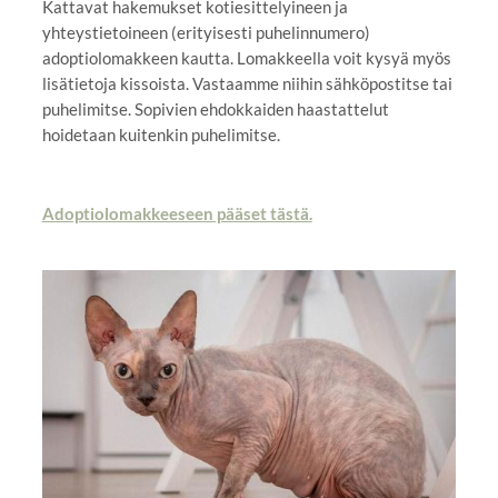
Kattavat hakemukset kotiesittelyineen ja
yhteystietoineen (erityisesti puhelinnumero)
adoptiolomakkeen kautta. Lomakkeella voit kysyä myös
lisätietoja kissoista. Vastaamme niihin sähköpostitse tai
puhelimitse. Sopivien ehdokkaiden haastattelut
hoidetaan kuitenkin puhelimitse.
Adoptiolomakkeeseen pääset tästä.