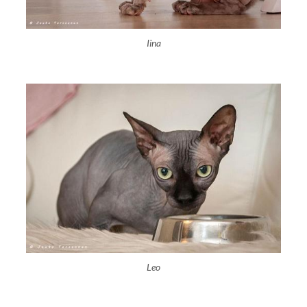
Iina
Leo