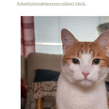
Adoptiolomakkeeseen pääset tästä.