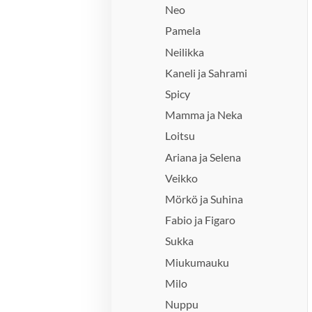
Neo
Pamela
Neilikka
Kaneli ja Sahrami
Spicy
Mamma ja Neka
Loitsu
Ariana ja Selena
Veikko
Mörkö ja Suhina
Fabio ja Figaro
Sukka
Miukumauku
Milo
Nuppu