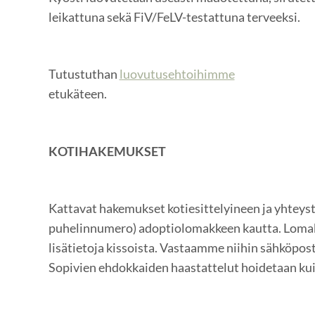
leikattuna sekä FiV/FeLV-testattuna terveeksi.
Tutustuthan
luovutusehtoihimme
etukäteen.
KOTIHAKEMUKSET
Kattavat hakemukset kotiesittelyineen ja yhteysti
puhelinnumero) adoptiolomakkeen kautta. Lomak
lisätietoja kissoista. Vastaamme niihin sähköpost
Sopivien ehdokkaiden haastattelut hoidetaan kui