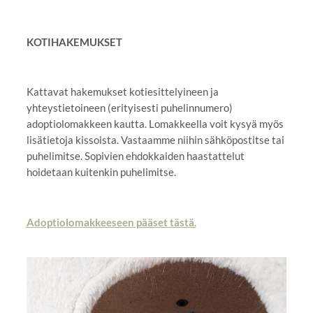
KOTIHAKEMUKSET
Kattavat hakemukset kotiesittelyineen ja
yhteystietoineen (erityisesti puhelinnumero)
adoptiolomakkeen kautta. Lomakkeella voit kysyä myös
lisätietoja kissoista. Vastaamme niihin sähköpostitse tai
puhelimitse. Sopivien ehdokkaiden haastattelut
hoidetaan kuitenkin puhelimitse.
Adoptiolomakkeeseen pääset tästä.