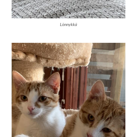
Lönnykkä