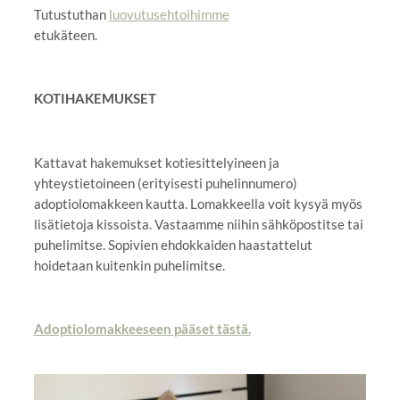
Tutustuthan
luovutusehtoihimme
etukäteen.
KOTIHAKEMUKSET
Kattavat hakemukset kotiesittelyineen ja
yhteystietoineen (erityisesti puhelinnumero)
adoptiolomakkeen kautta. Lomakkeella voit kysyä myös
lisätietoja kissoista. Vastaamme niihin sähköpostitse tai
puhelimitse. Sopivien ehdokkaiden haastattelut
hoidetaan kuitenkin puhelimitse.
Adoptiolomakkeeseen pääset tästä.