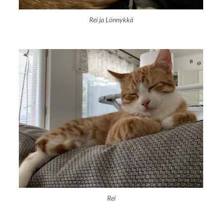
Rei ja Lönnykkä
Rei