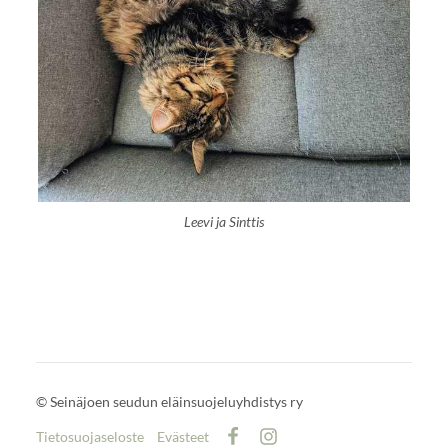
Leevi ja Sinttis
©
Seinäjoen seudun eläinsuojeluyhdistys ry
Tietosuojaseloste
Evästeet