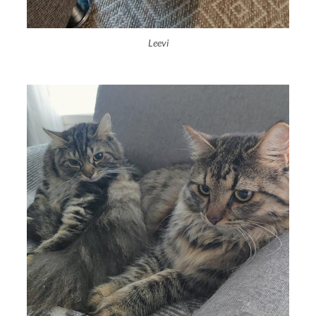
Leevi