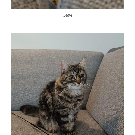
Leevi