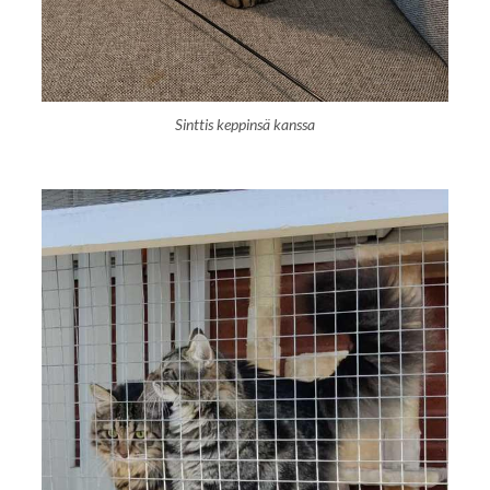
Sinttis keppinsä kanssa