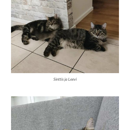
Sinttis ja Leevi