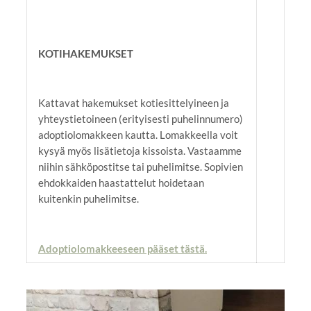
KOTIHAKEMUKSET
Kattavat hakemukset kotiesittelyineen ja
yhteystietoineen (erityisesti puhelinnumero)
adoptiolomakkeen kautta. Lomakkeella voit
kysyä myös lisätietoja kissoista. Vastaamme
niihin sähköpostitse tai puhelimitse. Sopivien
ehdokkaiden haastattelut hoidetaan
kuitenkin puhelimitse.
Adoptiolomakkeeseen pääset tästä.