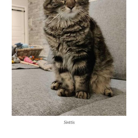
Sinttis