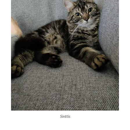
Sinttis