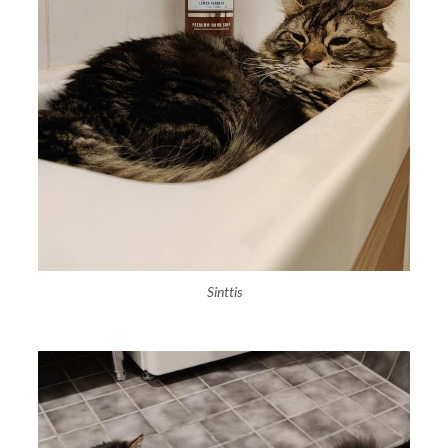
Sinttis