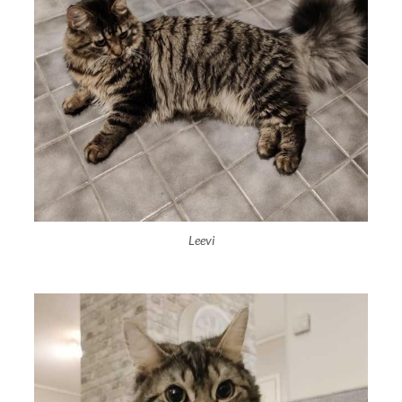
Leevi