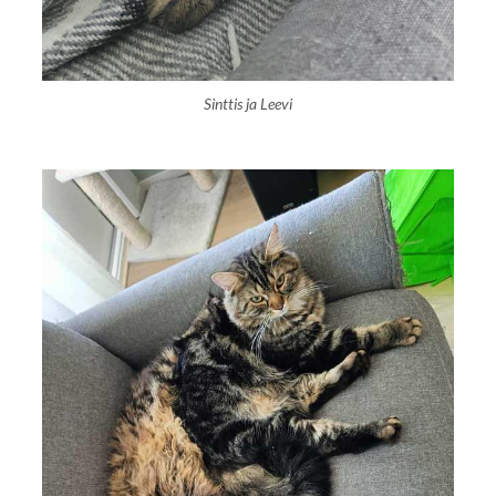
Sinttis ja Leevi