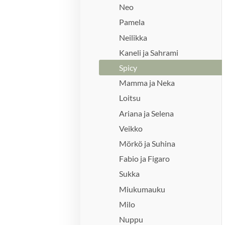
Neo
Pamela
Neilikka
Kaneli ja Sahrami
Spicy
Mamma ja Neka
Loitsu
Ariana ja Selena
Veikko
Mörkö ja Suhina
Fabio ja Figaro
Sukka
Miukumauku
Milo
Nuppu