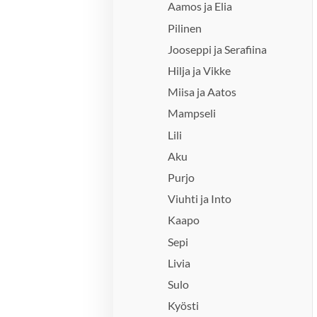
Aamos ja Elia
Pilinen
Jooseppi ja Serafiina
Hilja ja Vikke
Miisa ja Aatos
Mampseli
Lili
Aku
Purjo
Viuhti ja Into
Kaapo
Sepi
Livia
Sulo
Kyösti