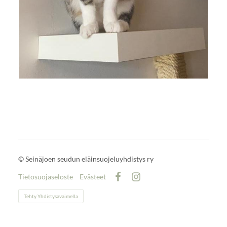
©
Seinäjoen seudun eläinsuojeluyhdistys ry
Tietosuojaseloste
Evästeet
Facebook
Instagram
Tehty Yhdistysavaimella