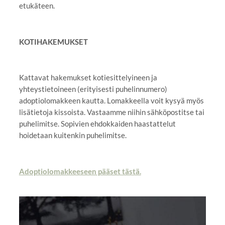
etukäteen.
KOTIHAKEMUKSET
Kattavat hakemukset kotiesittelyineen ja
yhteystietoineen (erityisesti puhelinnumero)
adoptiolomakkeen kautta. Lomakkeella voit kysyä myös
lisätietoja kissoista. Vastaamme niihin sähköpostitse tai
puhelimitse. Sopivien ehdokkaiden haastattelut
hoidetaan kuitenkin puhelimitse.
Adoptiolomakkeeseen pääset tästä.