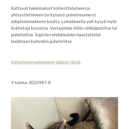
Kattavat hakemukset kotiesittelyineen ja
yhteystietoineen (erityisesti puhelinnumero)
adoptiolomakkeen kautta. Lomakkeella voit kysyä myös
lisätietoja kissoista. Vastaamme niihin sähköpostitse tai
puhelimitse. Sopivien ehdokkaiden haastattelut
hoidetaan kuitenkin puhelimitse.
Adoptiolomakkeeseen pääset tästä.
Y-tunnus 3024987-8