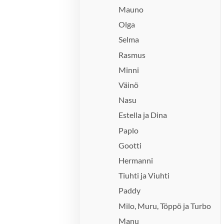
Mauno
Olga
Selma
Rasmus
Minni
Väinö
Nasu
Estella ja Dina
Paplo
Gootti
Hermanni
Tiuhti ja Viuhti
Paddy
Milo, Muru, Töppö ja Turbo
Manu