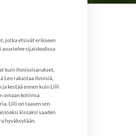
t, jotka etsivät erikseen
i asustelee sijaiskodissa
at kuin ihmissisarukset,
sä Leo rakastaa ihmisiä,
ja kestää ennen kuin Lilli
in omaan kotiinsa
a. Lilli on taasen sen
 ainoaksi kissaksi saaden
ra hyväksytään.