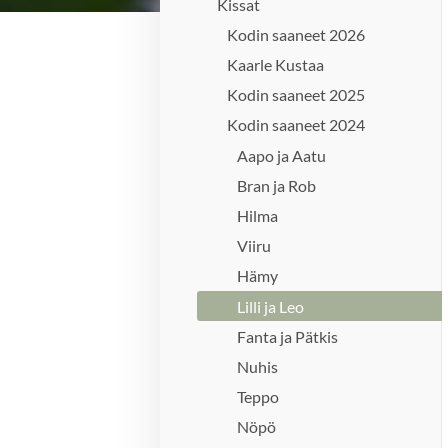
Kissat
Kodin saaneet 2026
Kaarle Kustaa
Kodin saaneet 2025
Kodin saaneet 2024
Aapo ja Aatu
Bran ja Rob
Hilma
Viiru
Hämy
Lilli ja Leo
Fanta ja Pätkis
Nuhis
Teppo
Nöpö