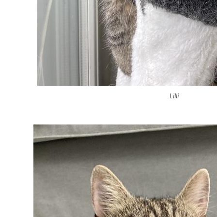
Lilli