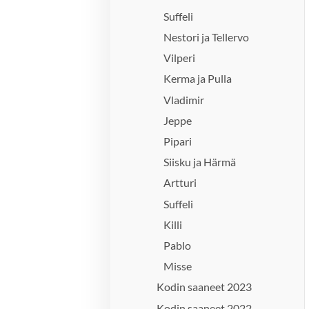
Suffeli
Nestori ja Tellervo
Vilperi
Kerma ja Pulla
Vladimir
Jeppe
Pipari
Siisku ja Härmä
Artturi
Suffeli
Killi
Pablo
Misse
Kodin saaneet 2023
Kodin saaneet 2022