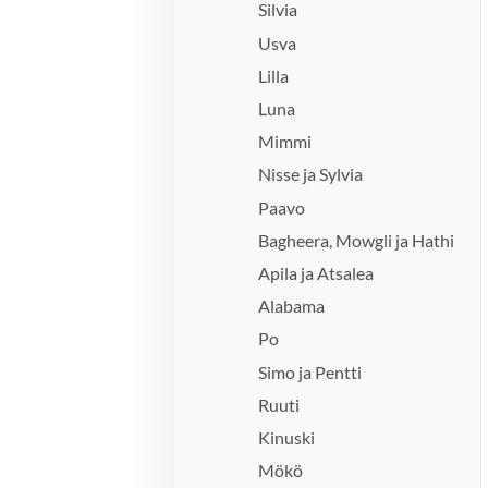
Silvia
Usva
Lilla
Luna
Mimmi
Nisse ja Sylvia
Paavo
Bagheera, Mowgli ja Hathi
Apila ja Atsalea
Alabama
Po
Simo ja Pentti
Ruuti
Kinuski
Mökö