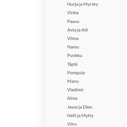
Hurja ja Myrsky
Vinka
Paavo
Asta ja Aili
Vilma
Namu
Punkku
Täplä
Pompula
Manu
Vladimir
Alma
Jasse ja Ellen
Nelli ja Mytty
Viiru