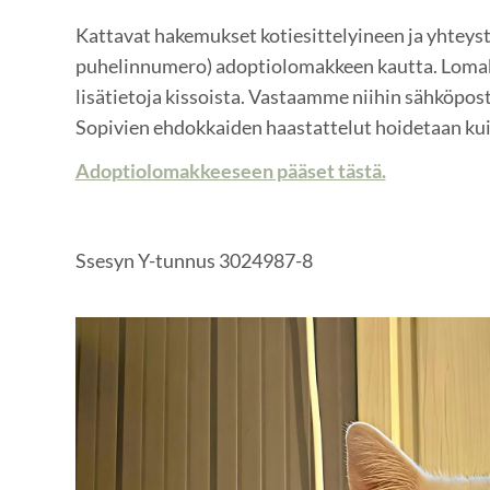
Kattavat hakemukset kotiesittelyineen ja yhteysti
puhelinnumero) adoptiolomakkeen kautta. Lomak
lisätietoja kissoista. Vastaamme niihin sähköpost
Sopivien ehdokkaiden haastattelut hoidetaan kui
Adoptiolomakkeeseen pääset tästä.
Ssesyn Y-tunnus 3024987-8