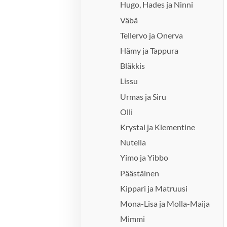
Hugo, Hades ja Ninni
Väbä
Tellervo ja Onerva
Hämy ja Tappura
Bläkkis
Lissu
Urmas ja Siru
Olli
Krystal ja Klementine
Nutella
Yimo ja Yibbo
Päästäinen
Kippari ja Matruusi
Mona-Lisa ja Molla-Maija
Mimmi