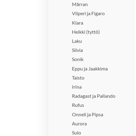
Mårran
Vilperi ja Figaro
Klara
Heikki (tyttö)
Laku
Silvia
Sonik
Eppu ja Jaakkima
Taisto
Irina
Radagast ja Pallando
Rufus
Onneli ja Pipsa
Aurora
Sulo