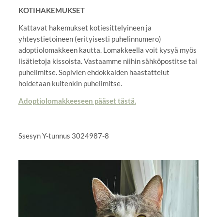
KOTIHAKEMUKSET
Kattavat hakemukset kotiesittelyineen ja
yhteystietoineen (erityisesti puhelinnumero)
adoptiolomakkeen kautta. Lomakkeella voit kysyä myös
lisätietoja kissoista. Vastaamme niihin sähköpostitse tai
puhelimitse. Sopivien ehdokkaiden haastattelut
hoidetaan kuitenkin puhelimitse.
Adoptiolomakkeeseen pääset tästä.
Ssesyn Y-tunnus 3024987-8