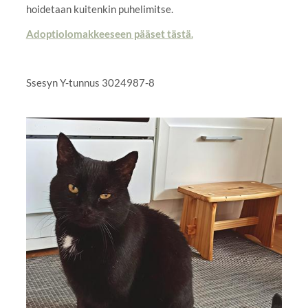
hoidetaan kuitenkin puhelimitse.
Adoptiolomakkeeseen pääset tästä.
Ssesyn Y-tunnus 3024987-8