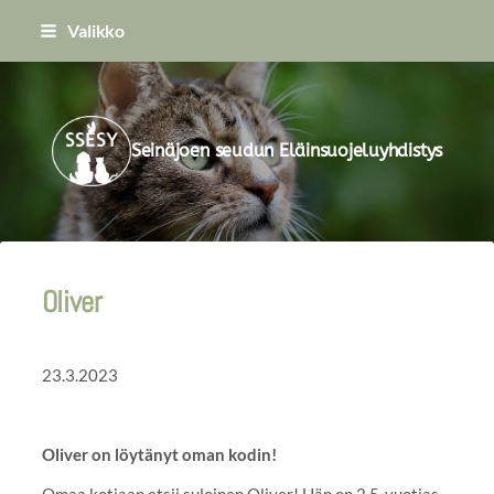
Siirry
Valikko
sivun
sisältöön
Seinäjoen seudun Eläinsuojeluyhdistys
Oliver
23.3.2023
Oliver on löytänyt oman kodin!
Omaa kotiaan etsii suloinen Oliver! Hän on 2,5-vuotias