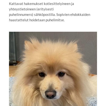
Kattavat hakemukset kotiesittelyineen ja
yhteystietoineen (erityisesti
puhelinnumero) sähköpostilla. Sopivien ehdokkaiden
haastattelut hoidetaan puhelimitse.