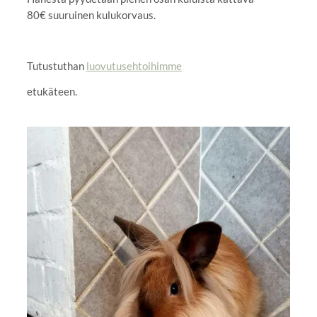
80€ suuruinen kulukorvaus.
Tutustuthan
luovutusehtoihimme
etukäteen.