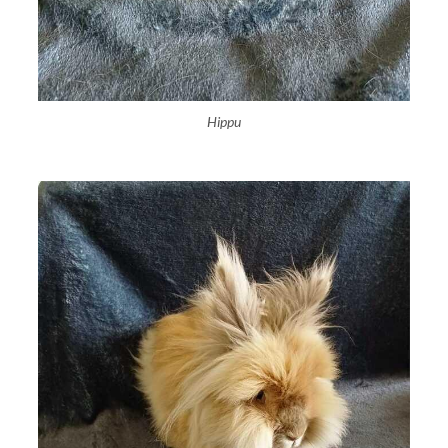
Hippu