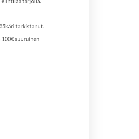
elintilaa tarjolla.
lääkäri tarkistanut.
a 100€ suuruinen