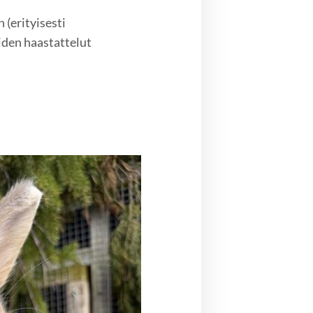
 (erityisesti
iden haastattelut