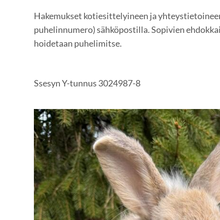
Hakemukset kotiesittelyineen ja yhteystietoineen
puhelinnumero) sähköpostilla. Sopivien ehdokka
hoidetaan puhelimitse.
Ssesyn Y-tunnus 3024987-8