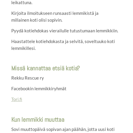
leikattuna.
Kirjoita ilmoitukseen runsaasti lemmikistä ja
millainen koti olisi sopivin.
Pyydä kotiehdokas vierailulle tutustumaan lemmikkiin.
Haastattele kotiehdokasta ja selvitä, soveltuuko koti
lemmikillesi.
Missä kannattaa etsiä kotia?
Rekku Rescue ry
Facebookin lemmikkiryhmät
Tori.fi
Kun lemmikki muuttaa
Sovi muuttopäivä sopivan ajan päähän, jotta uusi koti