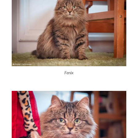
Fenix