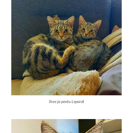
Ilves ja pentu Lepardi