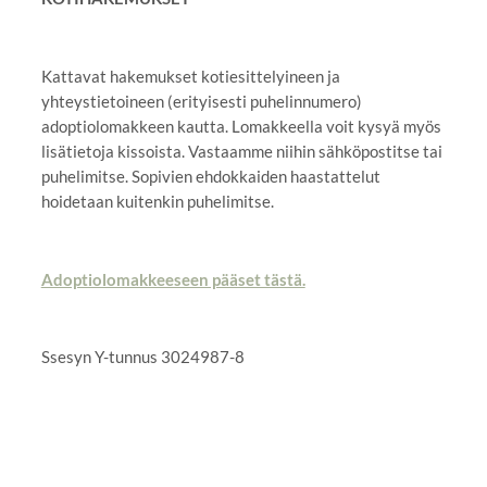
Kattavat hakemukset kotiesittelyineen ja
yhteystietoineen (erityisesti puhelinnumero)
adoptiolomakkeen kautta. Lomakkeella voit kysyä myös
lisätietoja kissoista. Vastaamme niihin sähköpostitse tai
puhelimitse. Sopivien ehdokkaiden haastattelut
hoidetaan kuitenkin puhelimitse.
Adoptiolomakkeeseen pääset tästä.
Ssesyn Y-tunnus 3024987-8