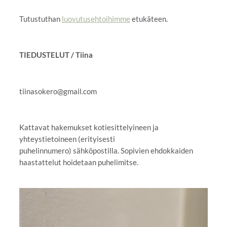
Tutustuthan
luovutusehtoihimme
etukäteen.
TIEDUSTELUT / Tiina
tiinasokero@gmail.com
Kattavat hakemukset kotiesittelyineen ja
yhteystietoineen (erityisesti
puhelinnumero) sähköpostilla. Sopivien ehdokkaiden
haastattelut hoidetaan puhelimitse.