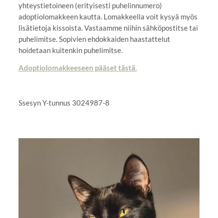
yhteystietoineen (erityisesti puhelinnumero)
adoptiolomakkeen kautta. Lomakkeella voit kysyä myös
lisätietoja kissoista. Vastaamme niihin sähköpostitse tai
puhelimitse. Sopivien ehdokkaiden haastattelut
hoidetaan kuitenkin puhelimitse.
Adoptiolomakkeeseen pääset tästä.
Ssesyn Y-tunnus 3024987-8