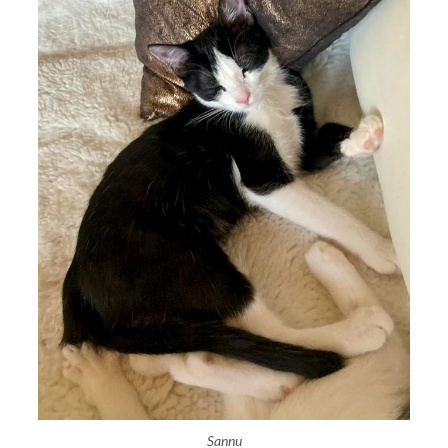
Sannu