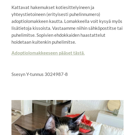
Kattavat hakemukset kotiesittelyineen ja
yhteystietoineen (erityisesti puhelinnumero)
adoptiolomakkeen kautta. Lomakkeella voit kysyä myös
lisätietoja kissoista. Vastaamme niihin sähköpostitse tai
puhelimitse. Sopivien ehdokkaiden haastattelut
hoidetaan kuitenkin puhelimitse.
Adoptiolomakkeeseen pääset tästä.
Ssesyn Y-tunnus 3024987-8