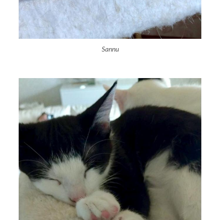
Sannu