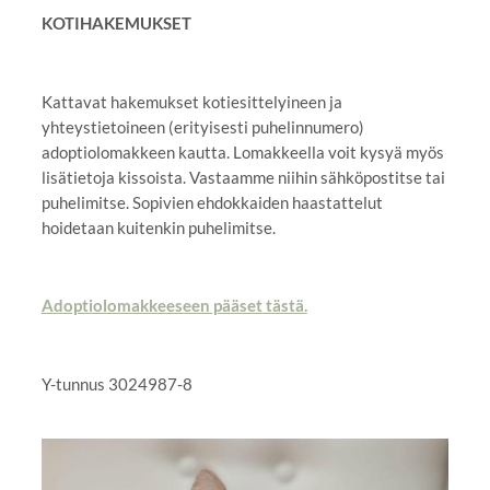
KOTIHAKEMUKSET
Kattavat hakemukset kotiesittelyineen ja
yhteystietoineen (erityisesti puhelinnumero)
adoptiolomakkeen kautta. Lomakkeella voit kysyä myös
lisätietoja kissoista. Vastaamme niihin sähköpostitse tai
puhelimitse. Sopivien ehdokkaiden haastattelut
hoidetaan kuitenkin puhelimitse.
Adoptiolomakkeeseen pääset tästä.
Y-tunnus 3024987-8