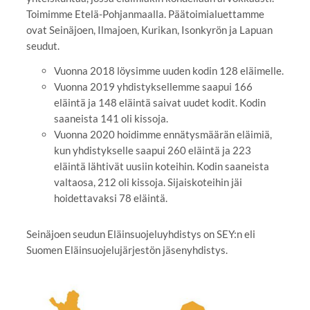
Toimimme Etelä-Pohjanmaalla. Päätoimialuettamme
ovat Seinäjoen, Ilmajoen, Kurikan, Isonkyrön ja Lapuan
seudut.
Vuonna 2018 löysimme uuden kodin 128 eläimelle.
Vuonna 2019 yhdistyksellemme saapui 166
eläintä ja 148 eläintä saivat uudet kodit. Kodin
saaneista 141 oli kissoja.
Vuonna 2020 hoidimme ennätysmäärän eläimiä,
kun yhdistykselle saapui 260 eläintä ja 223
eläintä lähtivät uusiin koteihin. Kodin saaneista
valtaosa, 212 oli kissoja. Sijaiskoteihin jäi
hoidettavaksi 78 eläintä.
Seinäjoen seudun Eläinsuojeluyhdistys on SEY:n eli
Suomen Eläinsuojelujärjestön jäsenyhdistys.