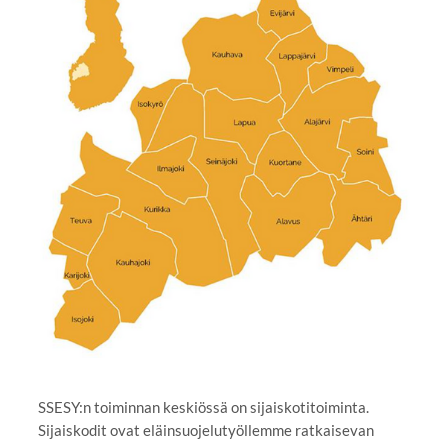
SSESY:n toiminnan keskiössä on sijaiskotitoiminta.
Sijaiskodit ovat eläinsuojelutyöllemme ratkaisevan