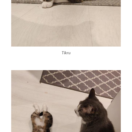
Tikru