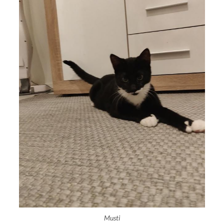
Musti