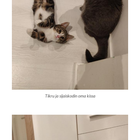
Tikru ja sijaiskodin oma kissa