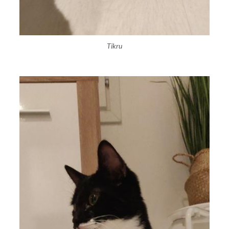
Tikru