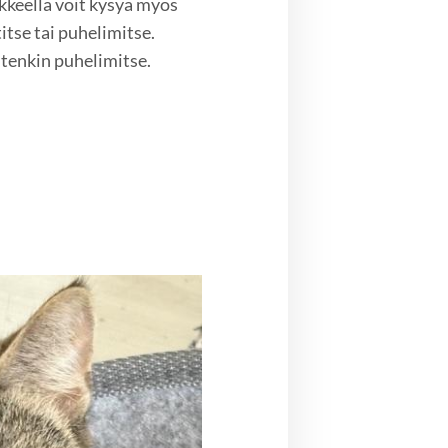
keella voit kysyä myös
itse tai puhelimitse.
tenkin puhelimitse.