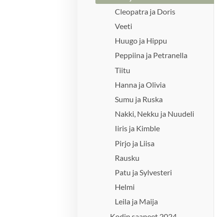
Cleopatra ja Doris
Veeti
Huugo ja Hippu
Peppiina ja Petranella
Tiitu
Hanna ja Olivia
Sumu ja Ruska
Nakki, Nekku ja Nuudeli
Iiris ja Kimble
Pirjo ja Liisa
Rausku
Patu ja Sylvesteri
Helmi
Leila ja Maija
Kodin saaneet 2024