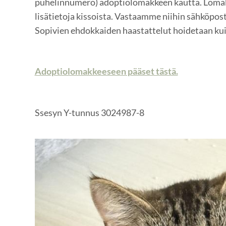
puhelinnumero) adoptiolomakkeen kautta. Lomak
lisätietoja kissoista. Vastaamme niihin sähköpost
Sopivien ehdokkaiden haastattelut hoidetaan kui
Adoptiolomakkeeseen pääset tästä.
Ssesyn Y-tunnus 3024987-8