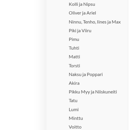
Kolli ja Nipsu
Oliver ja Ariel
Ninnu, Tenho, Iines ja Max
Piki ja Viiru
Pimu
Tuhti
Matti
Torsti
Naksu ja Poppari
Akira
Pikku Myy ja Niiskuneiti
Tatu
Lumi
Minttu
Voitto