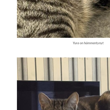
Yura on hämmentynyt