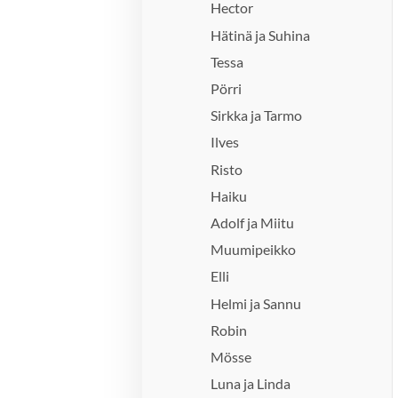
Hector
Hätinä ja Suhina
Tessa
Pörri
Sirkka ja Tarmo
Ilves
Risto
Haiku
Adolf ja Miitu
Muumipeikko
Elli
Helmi ja Sannu
Robin
Mösse
Luna ja Linda