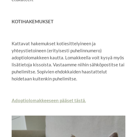
KOTIHAKEMUKSET
Kattavat hakemukset kotiesittelyineen ja
yhteystietoineen (erityisesti puhelinnumero)
adoptiolomakkeen kautta. Lomakkeella voit kysyä myös
lisätietoja kissoista. Vastaamme niihin sähköpostitse tai
puhelimitse. Sopivien ehdokkaiden haastattelut
hoidetaan kuitenkin puhelimitse.
Adoptiolomakkeeseen pääset tästä.