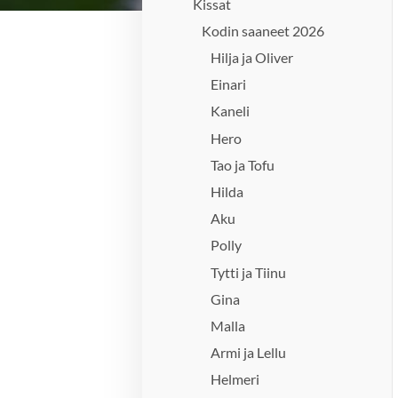
Kissat
Kodin saaneet 2026
Hilja ja Oliver
Einari
Kaneli
Hero
Tao ja Tofu
Hilda
Aku
Polly
Tytti ja Tiinu
Gina
Malla
Armi ja Lellu
Helmeri