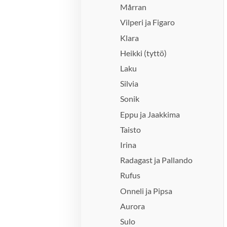
Mårran
Vilperi ja Figaro
Klara
Heikki (tyttö)
Laku
Silvia
Sonik
Eppu ja Jaakkima
Taisto
Irina
Radagast ja Pallando
Rufus
Onneli ja Pipsa
Aurora
Sulo