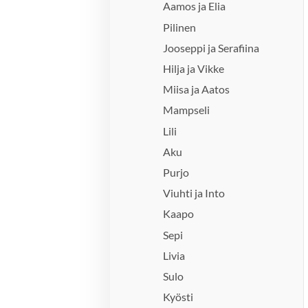
Aamos ja Elia
Pilinen
Jooseppi ja Serafiina
Hilja ja Vikke
Miisa ja Aatos
Mampseli
Lili
Aku
Purjo
Viuhti ja Into
Kaapo
Sepi
Livia
Sulo
Kyösti