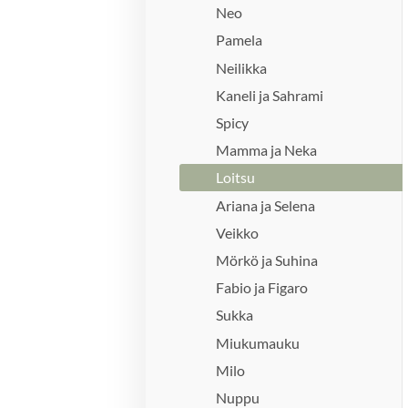
Neo
Pamela
Neilikka
Kaneli ja Sahrami
Spicy
Mamma ja Neka
Loitsu
Ariana ja Selena
Veikko
Mörkö ja Suhina
Fabio ja Figaro
Sukka
Miukumauku
Milo
Nuppu