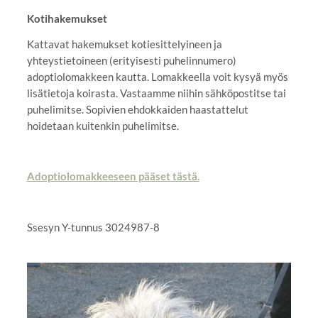
Kotihakemukset
Kattavat hakemukset kotiesittelyineen ja
yhteystietoineen (erityisesti puhelinnumero)
adoptiolomakkeen kautta. Lomakkeella voit kysyä myös
lisätietoja koirasta. Vastaamme niihin sähköpostitse tai
puhelimitse. Sopivien ehdokkaiden haastattelut
hoidetaan kuitenkin puhelimitse.
Adoptiolomakkeeseen pääset tästä.
Ssesyn Y-tunnus 3024987-8