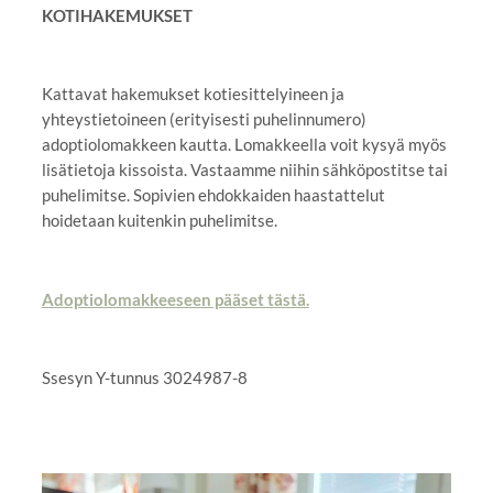
KOTIHAKEMUKSET
Kattavat hakemukset kotiesittelyineen ja
yhteystietoineen (erityisesti puhelinnumero)
adoptiolomakkeen kautta. Lomakkeella voit kysyä myös
lisätietoja kissoista. Vastaamme niihin sähköpostitse tai
puhelimitse. Sopivien ehdokkaiden haastattelut
hoidetaan kuitenkin puhelimitse.
Adoptiolomakkeeseen pääset tästä.
Ssesyn Y-tunnus 3024987-8