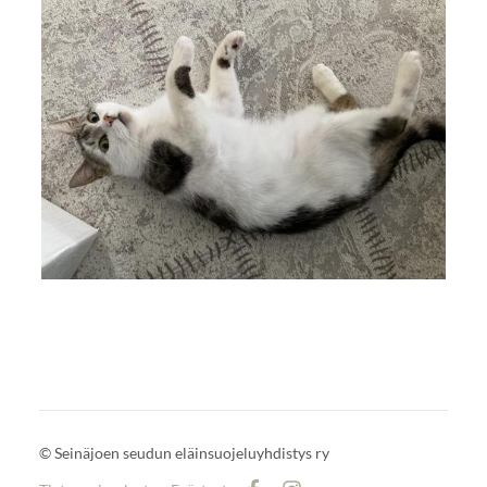
©
Seinäjoen seudun eläinsuojeluyhdistys ry