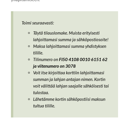
Toimi seuraavasti:
Täytä tilauslomake. Muista erityisesti
lahjoittamasi summa ja sähköpostiosoite!
Maksa lahjoittamasi summa yhdistyksen
tilille.
Tilinumero on
FI50 4108 0010 6151 62
ja viitenumero on 3078
Voit itse kirjoittaa korttiin lahjoittamasi
summan ja lahjan antajan nimen. Kortin
voit välittää lahjan saajalle sähköisesti tai
tulostaa.
Lähetämme kortin sähköpostiisi maksun
tultua tilille.