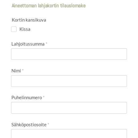
Aineettoman lahjakortin tilauslomake
Kortin kansikuva
Kissa
Lahjoitussumma
*
Nimi
*
Puhelinnumero
*
Sähköpostiosoite
*