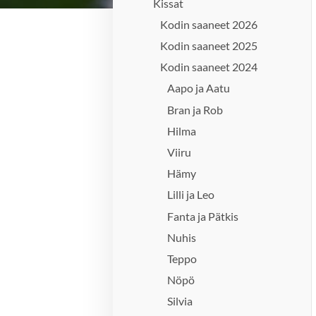
Kissat
Kodin saaneet 2026
Kodin saaneet 2025
Kodin saaneet 2024
Aapo ja Aatu
Bran ja Rob
Hilma
Viiru
Hämy
Lilli ja Leo
Fanta ja Pätkis
Nuhis
Teppo
Nöpö
Silvia