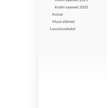
Kodin saaneet 2020
Koirat
Muut eläimet
Luovutusehdot