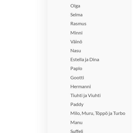
Olga
Selma
Rasmus
Minni
Väinö
Nasu
Estella ja Dina
Paplo
Gootti
Hermanni
Tiuhti ja Viuhti
Paddy
Milo, Muru, Töppö ja Turbo
Manu
Suffeli