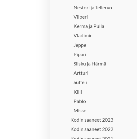
Nestori ja Tellervo
Vilperi
Kerma ja Pulla
Vladimir
Jeppe
Pipari
Siisku ja Härmä
Artturi
Suffeli
Killi
Pablo
Misse
Kodin saaneet 2023
Kodin saaneet 2022
Kodin saaneet 2021