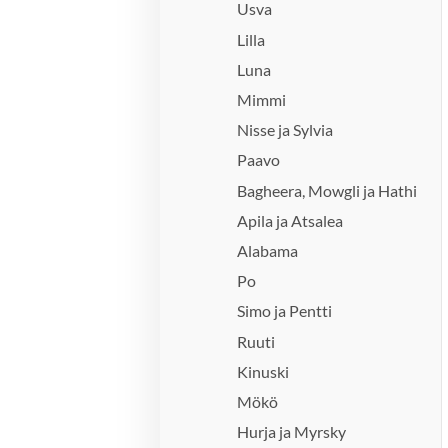
Usva
Lilla
Luna
Mimmi
Nisse ja Sylvia
Paavo
Bagheera, Mowgli ja Hathi
Apila ja Atsalea
Alabama
Po
Simo ja Pentti
Ruuti
Kinuski
Mökö
Hurja ja Myrsky