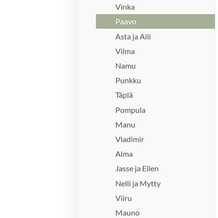
Vinka
Paavo
Asta ja Aili
Vilma
Namu
Punkku
Täplä
Pompula
Manu
Vladimir
Alma
Jasse ja Ellen
Nelli ja Mytty
Viiru
Mauno