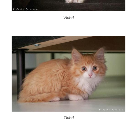
Viuhti
Tiuhti