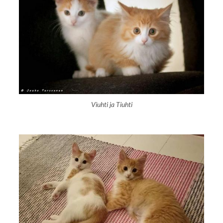
Viuhti ja Tiuhti