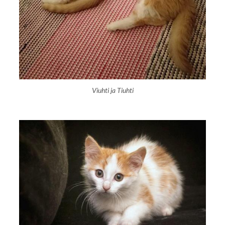
Viuhti ja Tiuhti