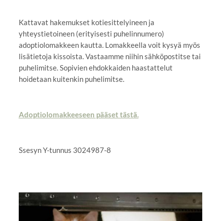
Kattavat hakemukset kotiesittelyineen ja
yhteystietoineen (erityisesti puhelinnumero)
adoptiolomakkeen kautta. Lomakkeella voit kysyä myös
lisätietoja kissoista. Vastaamme niihin sähköpostitse tai
puhelimitse. Sopivien ehdokkaiden haastattelut
hoidetaan kuitenkin puhelimitse.
Adoptiolomakkeeseen pääset tästä.
Ssesyn Y-tunnus 3024987-8