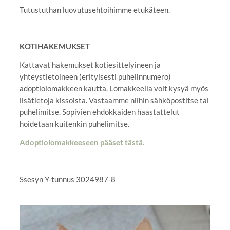
Tutustuthan luovutusehtoihimme etukäteen.
KOTIHAKEMUKSET
Kattavat hakemukset kotiesittelyineen ja
yhteystietoineen (erityisesti puhelinnumero)
adoptiolomakkeen kautta. Lomakkeella voit kysyä myös
lisätietoja kissoista. Vastaamme niihin sähköpostitse tai
puhelimitse. Sopivien ehdokkaiden haastattelut
hoidetaan kuitenkin puhelimitse.
Adoptiolomakkeeseen pääset tästä.
Ssesyn Y-tunnus 3024987-8