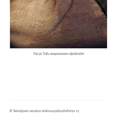
Tao ja Tofu saapuessaan sijaiskotiin
©
Seinäjoen seudun eläinsuojeluyhdistys ry