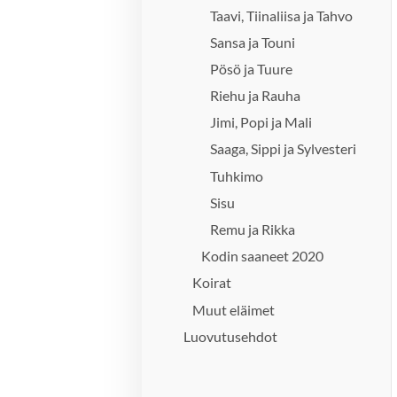
Taavi, Tiinaliisa ja Tahvo
Sansa ja Touni
Pösö ja Tuure
Riehu ja Rauha
Jimi, Popi ja Mali
Saaga, Sippi ja Sylvesteri
Tuhkimo
Sisu
Remu ja Rikka
Kodin saaneet 2020
Koirat
Muut eläimet
Luovutusehdot