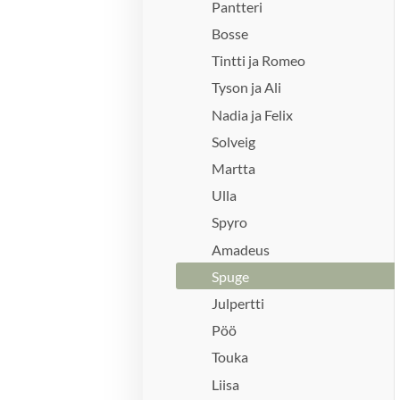
Pantteri
Bosse
Tintti ja Romeo
Tyson ja Ali
Nadia ja Felix
Solveig
Martta
Ulla
Spyro
Amadeus
Spuge
Julpertti
Pöö
Touka
Liisa