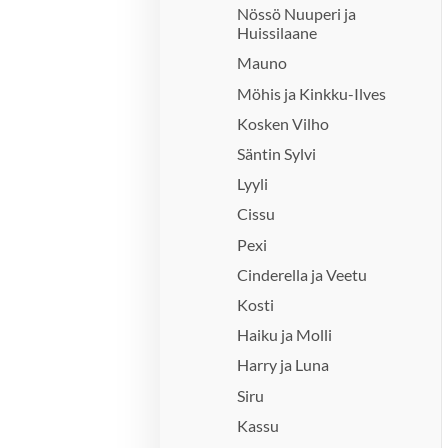
Nössö Nuuperi ja
Huissilaane
Mauno
Möhis ja Kinkku-Ilves
Kosken Vilho
Säntin Sylvi
Lyyli
Cissu
Pexi
Cinderella ja Veetu
Kosti
Haiku ja Molli
Harry ja Luna
Siru
Kassu