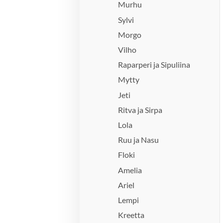
Murhu
Sylvi
Morgo
Vilho
Raparperi ja Sipuliina
Mytty
Jeti
Ritva ja Sirpa
Lola
Ruu ja Nasu
Floki
Amelia
Ariel
Lempi
Kreetta