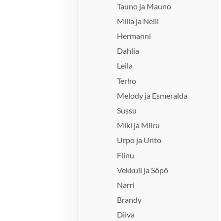
Tauno ja Mauno
Milla ja Nelli
Hermanni
Dahlia
Leila
Terho
Melody ja Esmeralda
Sussu
Miki ja Miiru
Urpo ja Unto
Fiinu
Vekkuli ja Söpö
Narri
Brandy
Diiva