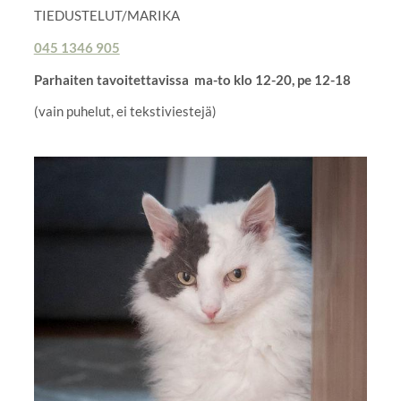
TIEDUSTELUT/MARIKA
045 1346 905
Parhaiten tavoitettavissa ma-to klo 12-20, pe 12-18
(vain puhelut, ei tekstiviestejä)