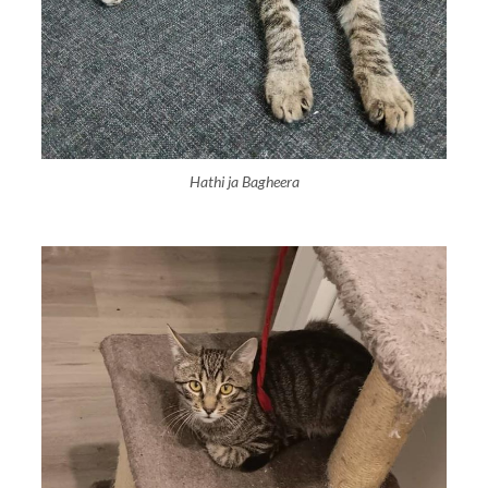
Hathi ja Bagheera