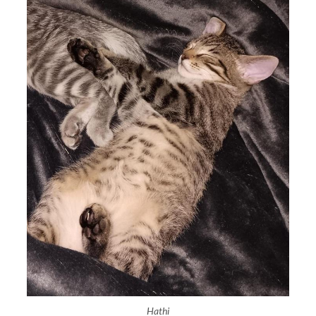
Hathi