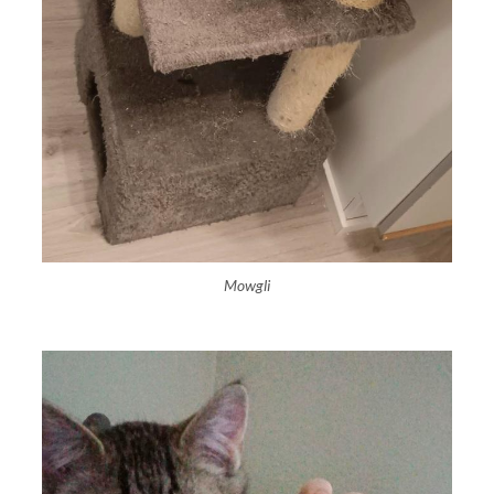
Mowgli