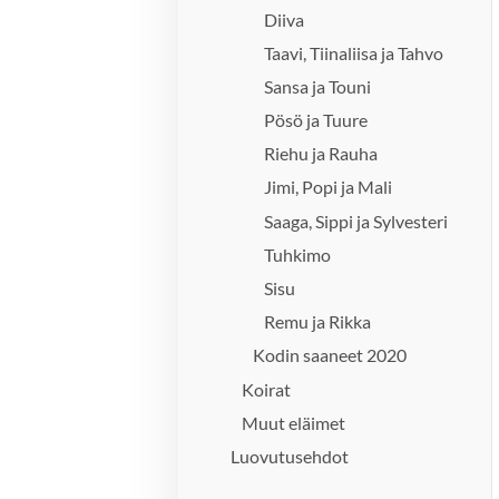
Diiva
Taavi, Tiinaliisa ja Tahvo
Sansa ja Touni
Pösö ja Tuure
Riehu ja Rauha
Jimi, Popi ja Mali
Saaga, Sippi ja Sylvesteri
Tuhkimo
Sisu
Remu ja Rikka
Kodin saaneet 2020
Koirat
Muut eläimet
Luovutusehdot