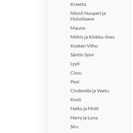
Kreetta
Nössö Nuuperi ja
Huissilaane
Mauno
Möhis ja Kinkku-Ilves
Kosken Vilho
Säntin Sylvi
Lyyli
Cissu
Pexi
Cinderella ja Veetu
Kosti
Haiku ja Molli
Harry ja Luna
Siru