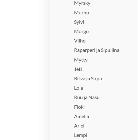
Myrsky
Murhu
Sylvi
Morgo
Vilho
Raparperi ja Sipuliina
Mytty
Jeti
Ritva ja Sirpa
Lola
Ruu ja Nasu
Floki
Amelia
Ariel
Lempi