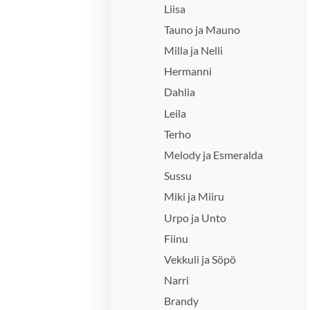
Liisa
Tauno ja Mauno
Milla ja Nelli
Hermanni
Dahlia
Leila
Terho
Melody ja Esmeralda
Sussu
Miki ja Miiru
Urpo ja Unto
Fiinu
Vekkuli ja Söpö
Narri
Brandy