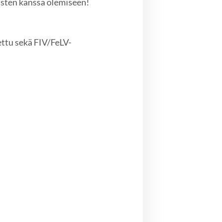
misten kanssa olemiseen!
ettu sekä FIV/FeLV-