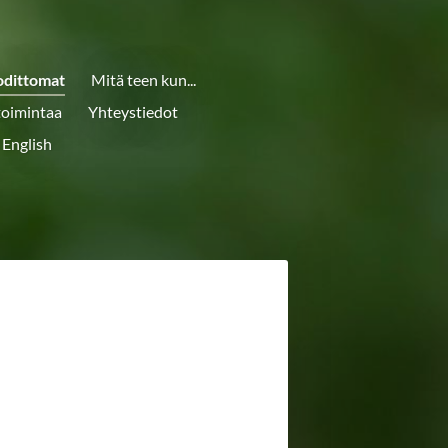
odittomat
Mitä teen kun...
toimintaa
Yhteystiedot
 English