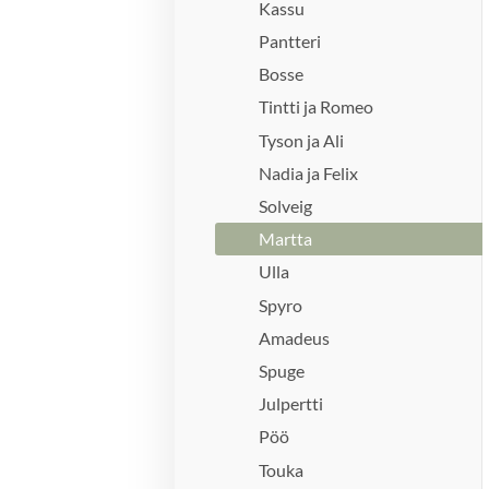
Kassu
Pantteri
Bosse
Tintti ja Romeo
Tyson ja Ali
Nadia ja Felix
Solveig
Martta
Ulla
Spyro
Amadeus
Spuge
Julpertti
Pöö
Touka