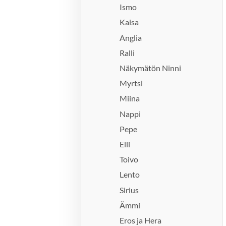
Ismo
Kaisa
Anglia
Ralli
Näkymätön Ninni
Myrtsi
Miina
Nappi
Pepe
Elli
Toivo
Lento
Sirius
Ämmi
Eros ja Hera