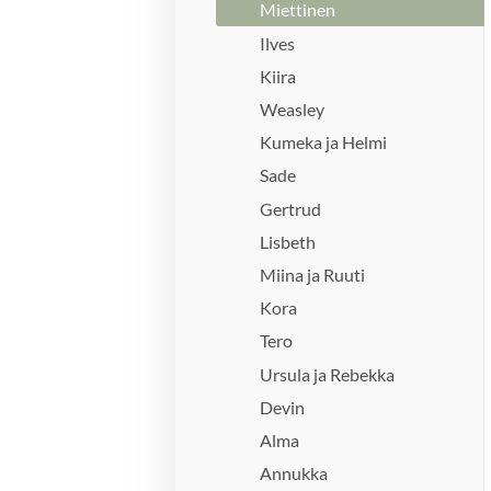
Miettinen
Ilves
Kiira
Weasley
Kumeka ja Helmi
Sade
Gertrud
Lisbeth
Miina ja Ruuti
Kora
Tero
Ursula ja Rebekka
Devin
Alma
Annukka