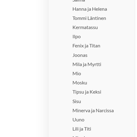
Hanna ja Helena
Tommi Läntinen
Kermatassu
Ilpo
Fenix ja Titan
Joonas
Mila ja Myrtti
Mio
Mosku
Tipsu ja Keksi
Sisu
Minerva ja Narcissa
Uuno
Lili ja Titi