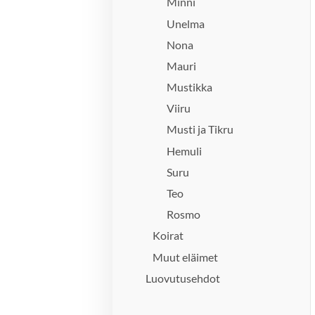
Minni
Unelma
Nona
Mauri
Mustikka
Viiru
Musti ja Tikru
Hemuli
Suru
Teo
Rosmo
Koirat
Muut eläimet
Luovutusehdot