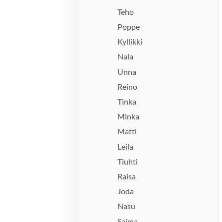
Teho
Poppe
Kyllikki
Nala
Unna
Reino
Tinka
Minka
Matti
Leila
Tiuhti
Raisa
Joda
Nasu
Saima