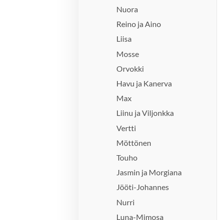
Nuora
Reino ja Aino
Liisa
Mosse
Orvokki
Havu ja Kanerva
Max
Liinu ja Viljonkka
Vertti
Möttönen
Touho
Jasmin ja Morgiana
Jööti-Johannes
Nurri
Luna-Mimosa