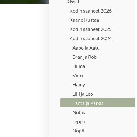
Kissat
Kodin saaneet 2026
Kaarle Kustaa
Kodin saaneet 2025
Kodin saaneet 2024
Aapo ja Aatu
Bran ja Rob
Hilma
Viiru
Hämy
Lilli ja Leo
Fanta ja Pätkis
Nuhis
Teppo
Nöpö