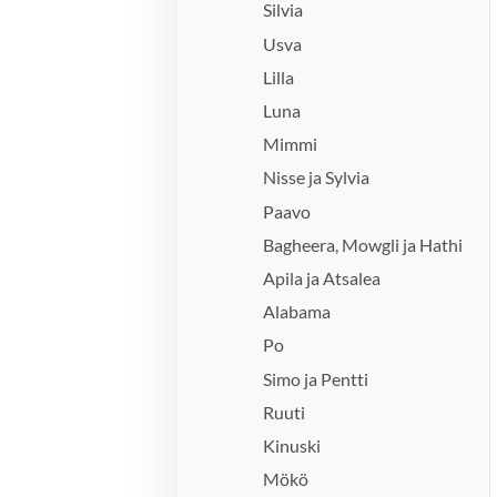
Silvia
Usva
Lilla
Luna
Mimmi
Nisse ja Sylvia
Paavo
Bagheera, Mowgli ja Hathi
Apila ja Atsalea
Alabama
Po
Simo ja Pentti
Ruuti
Kinuski
Mökö