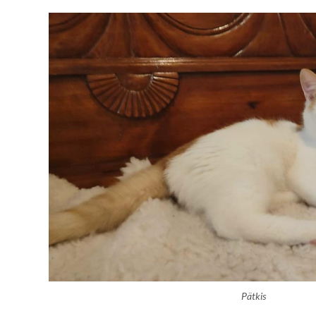
Pätkis