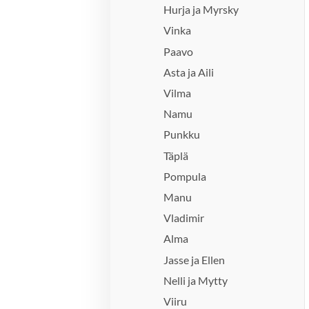
Hurja ja Myrsky
Vinka
Paavo
Asta ja Aili
Vilma
Namu
Punkku
Täplä
Pompula
Manu
Vladimir
Alma
Jasse ja Ellen
Nelli ja Mytty
Viiru