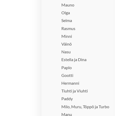
Mauno
Olga
Selma
Rasmus
Minni
Väinö
Nasu
Estella ja Dina
Paplo
Gootti
Hermanni
Tiuhti ja Viuhti
Paddy
Milo, Muru, Töppö ja Turbo
Manu