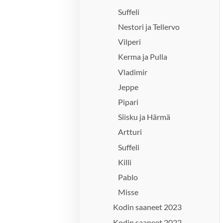
Suffeli
Nestori ja Tellervo
Vilperi
Kerma ja Pulla
Vladimir
Jeppe
Pipari
Siisku ja Härmä
Artturi
Suffeli
Killi
Pablo
Misse
Kodin saaneet 2023
Kodin saaneet 2022