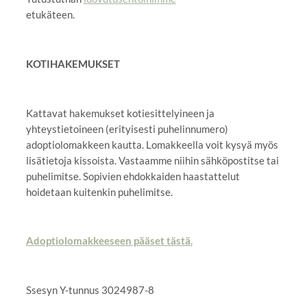
etukäteen.
KOTIHAKEMUKSET
Kattavat hakemukset kotiesittelyineen ja
yhteystietoineen (erityisesti puhelinnumero)
adoptiolomakkeen kautta. Lomakkeella voit kysyä myös
lisätietoja kissoista. Vastaamme niihin sähköpostitse tai
puhelimitse. Sopivien ehdokkaiden haastattelut
hoidetaan kuitenkin puhelimitse.
Adoptiolomakkeeseen pääset tästä.
Ssesyn Y-tunnus 3024987-8