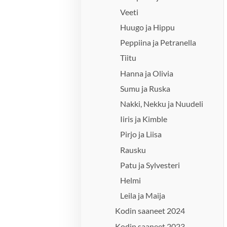
Veeti
Huugo ja Hippu
Peppiina ja Petranella
Tiitu
Hanna ja Olivia
Sumu ja Ruska
Nakki, Nekku ja Nuudeli
Iiris ja Kimble
Pirjo ja Liisa
Rausku
Patu ja Sylvesteri
Helmi
Leila ja Maija
Kodin saaneet 2024
Kodin saaneet 2023