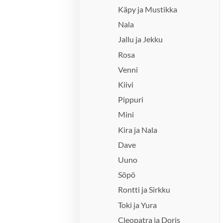
Käpy ja Mustikka
Nala
Jallu ja Jekku
Rosa
Venni
Kiivi
Pippuri
Mini
Kira ja Nala
Dave
Uuno
Söpö
Rontti ja Sirkku
Toki ja Yura
Cleopatra ja Doris