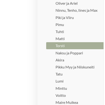
Oliver ja Ariel
Ninnu, Tenho, Iines ja Max
Piki ja Viiru
Pimu
Tuhti
Matti
Torsti
Naksu ja Poppari
Akira
Pikku Myy ja Niiskuneiti
Tatu
Lumi
Minttu
Voitto
Maire Muikea