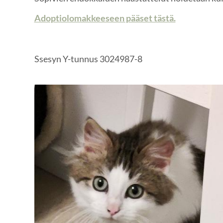
Adoptiolomakkeeseen pääset tästä.
Ssesyn Y-tunnus 3024987-8