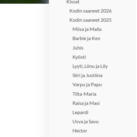
Kissat
Kodin saaneet 2026
Kodin saaneet 2025
Miisa ja Malla
Barbie ja Ken
Juhis
Kyösti
Lyyti, Liinu ja Lily
Siiri ja Justiina
Varpu ja Papu
Tilta-Maria
Raisa ja Masi
Lepardi
Usva ja Savu
Hector