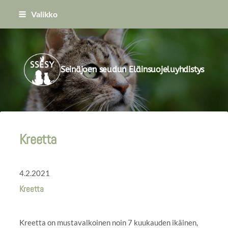
Siirry
Valikko
sivun
sisältöön
Seinäjoen seudun Eläinsuojeluyhdistys
Kreetta
4.2.2021
Kreetta
Kreetta on mustavalkoinen noin 7 kuukauden ikäinen,