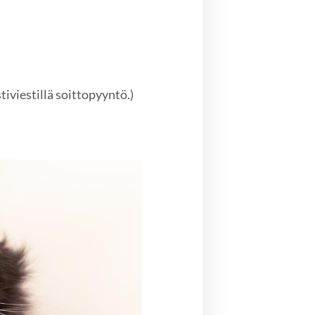
iviestillä soittopyyntö.)