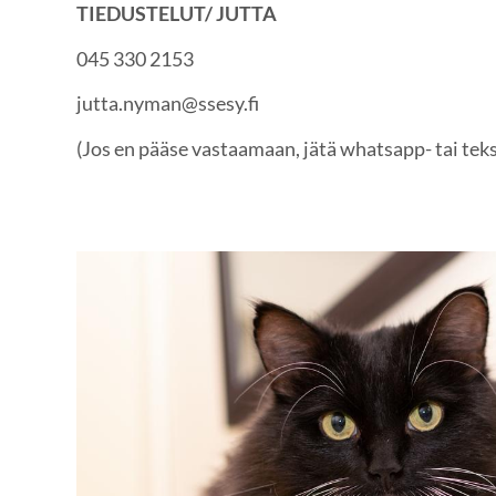
TIEDUSTELUT/ JUTTA
045 330 2153
jutta.nyman@ssesy.fi
(Jos en pääse vastaamaan, jätä whatsapp- tai tekst