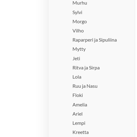
Murhu
Sylvi
Morgo
Vilho
Raparperi ja Sipuliina
Mytty
Jeti
Ritva ja Sirpa
Lola
Ruu ja Nasu
Floki
Amelia
Ariel
Lempi
Kreetta