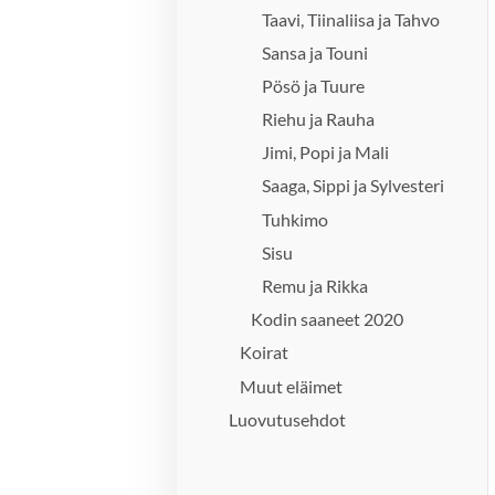
Taavi, Tiinaliisa ja Tahvo
Sansa ja Touni
Pösö ja Tuure
Riehu ja Rauha
Jimi, Popi ja Mali
Saaga, Sippi ja Sylvesteri
Tuhkimo
Sisu
Remu ja Rikka
Kodin saaneet 2020
Koirat
Muut eläimet
Luovutusehdot