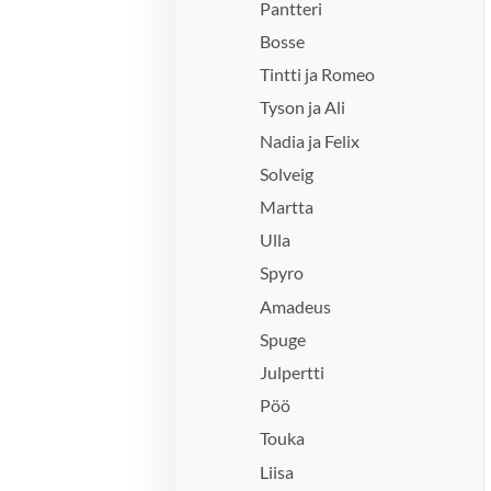
Pantteri
Bosse
Tintti ja Romeo
Tyson ja Ali
Nadia ja Felix
Solveig
Martta
Ulla
Spyro
Amadeus
Spuge
Julpertti
Pöö
Touka
Liisa