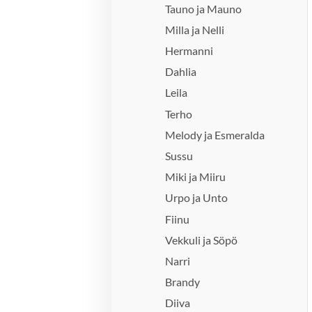
Tauno ja Mauno
Milla ja Nelli
Hermanni
Dahlia
Leila
Terho
Melody ja Esmeralda
Sussu
Miki ja Miiru
Urpo ja Unto
Fiinu
Vekkuli ja Söpö
Narri
Brandy
Diiva