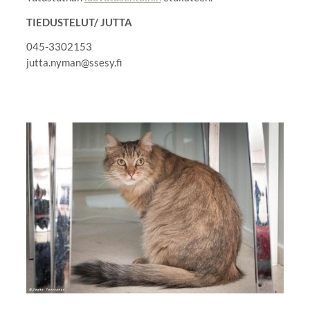
TIEDUSTELUT/ JUTTA
045-3302153
jutta.nyman@ssesy.fi