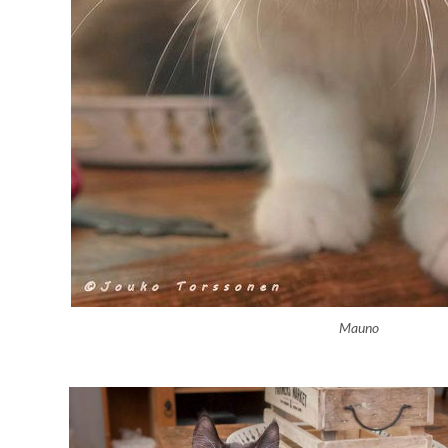
Mauno