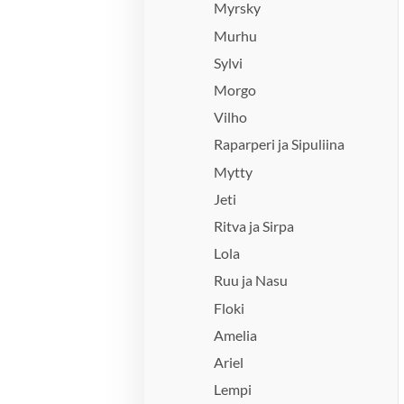
Myrsky
Murhu
Sylvi
Morgo
Vilho
Raparperi ja Sipuliina
Mytty
Jeti
Ritva ja Sirpa
Lola
Ruu ja Nasu
Floki
Amelia
Ariel
Lempi