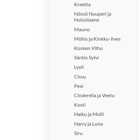
Kreetta
Nössö Nuuperi ja
Huissilaane
Mauno
Möhis ja Kinkku-Ilves
Kosken Vilho
Säntin Sylvi
Lyyli
Cissu
Pexi
Cinderella ja Veetu
Kosti
Haiku ja Molli
Harry ja Luna
Siru