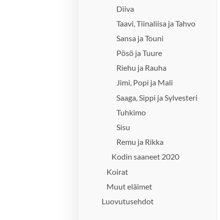
Diiva
Taavi, Tiinaliisa ja Tahvo
Sansa ja Touni
Pösö ja Tuure
Riehu ja Rauha
Jimi, Popi ja Mali
Saaga, Sippi ja Sylvesteri
Tuhkimo
Sisu
Remu ja Rikka
Kodin saaneet 2020
Koirat
Muut eläimet
Luovutusehdot