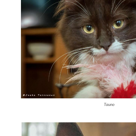
Tauno