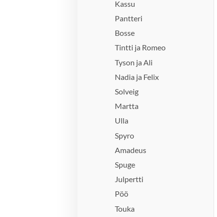
Kassu
Pantteri
Bosse
Tintti ja Romeo
Tyson ja Ali
Nadia ja Felix
Solveig
Martta
Ulla
Spyro
Amadeus
Spuge
Julpertti
Pöö
Touka