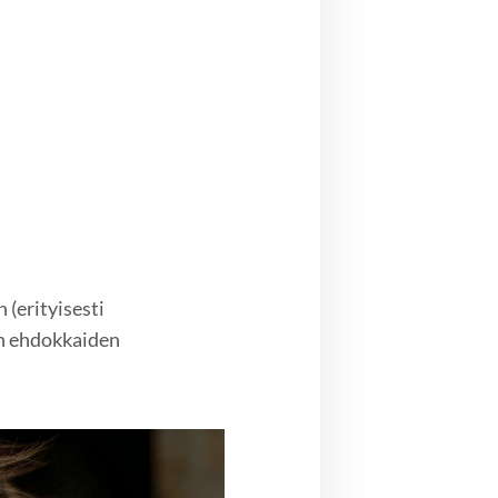
 (erityisesti
en ehdokkaiden