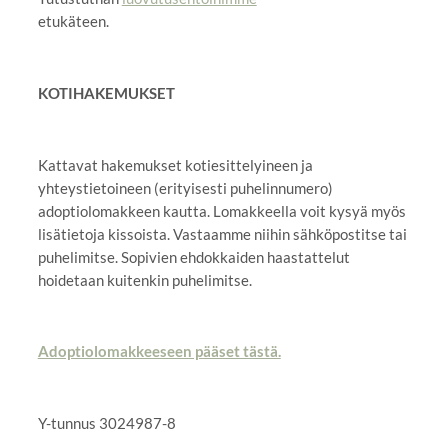
etukäteen.
KOTIHAKEMUKSET
Kattavat hakemukset kotiesittelyineen ja
yhteystietoineen (erityisesti puhelinnumero)
adoptiolomakkeen kautta. Lomakkeella voit kysyä myös
lisätietoja kissoista. Vastaamme niihin sähköpostitse tai
puhelimitse. Sopivien ehdokkaiden haastattelut
hoidetaan kuitenkin puhelimitse.
Adoptiolomakkeeseen pääset tästä.
Y-tunnus 3024987-8