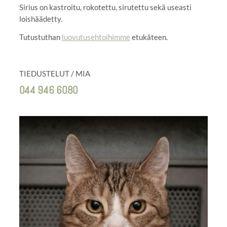
Sirius on kastroitu, rokotettu, sirutettu sekä useasti
loishäädetty.
Tutustuthan
luovutusehtoihimme
etukäteen.
TIEDUSTELUT / MIA
044 946 6080