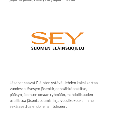
Jäsenet saavat Eläinten ystävä -lehden kaksi kertaa
vuodessa, Ssesy:n jäsenkirjeen sähköpostitse,
pääsyn jäsenten omaan ryhmään, mahdollisuuden
osallistua jäsentapaamisiin ja vuosikokouksiimme
sekä asettua ehdolle hallitukseen.